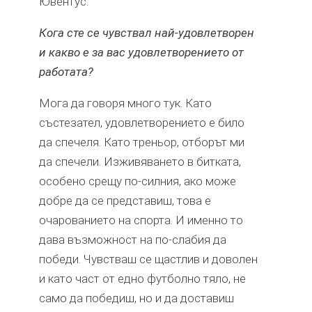
Ювентус.
Кога сте се чувствал най-удовлетворен
и какво е за вас удовлетворението от
работата?
Мога да говоря много тук. Като
състезател, удовлетворението е било
да спечеля. Като треньор, отборът ми
да спечели. Изживяването в битката,
особено срещу по-силния, ако може
добре да се представиш, това е
очарованието на спорта. И именно то
дава възможност на по-слабия да
победи. Чувстваш се щастлив и доволен
и като част от едно футболно тяло, не
само да победиш, но и да доставиш