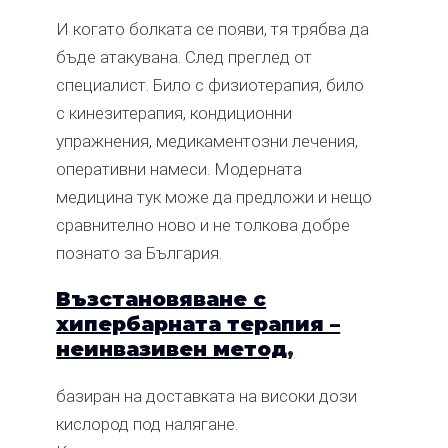
И когато болката се появи, тя трябва да
бъде атакувана. След преглед от
специалист. Било с физиотерапия, било
с кинезитерапия, кондиционни
упражнения, медикаментозни лечения,
оперативни намеси. Модерната
медицина тук може да предложи и нещо
сравнително ново и не толкова добре
познато за България.
Възстановяване с
хипербарната терапия –
неинвазивен метод
,
базиран на доставката на високи дози
кислород под налягане.