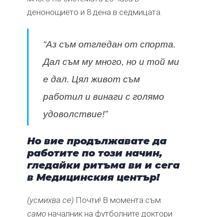
денонощието и 8 дена в седмицата.
“Аз съм отгледан от спорта.
Дал съм му много, но и той ми
е дал. Цял живот съм
работил и винаги с голямо
удоволствие!”
Но вие продължавате да
работите по този начин,
гледайки ритъма ви и сега
в Медицинския център!
(усмихва се)
Почти! В момента съм
само
началник на футболните доктори