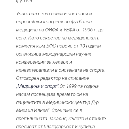
футбол.
Участвал е във всички световни и
европейски конгреси по футболна
медицина на ФИФА и УЕФА от 1996 г. до
сега. Като секретар на медицинската
комисия към БФС повече от 10 години
организира международни научни
конференции за лекари и
кинезитерапевти в системата на спорта.
Отговорен редактор на списание
„Медицина и спорт”
.От 1999-та година
насам посвещава времето си на
пациентите в Медицински център Д-р
Михаил Илиев”. Срещаме се в
препълнената чакалня, където и стените
преливат от благодарност и купища