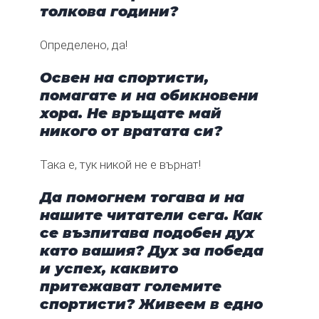
толкова години?
Определено, да!
Освен на спортисти,
помагате и на обикновени
хора. Не връщате май
никого от вратата си?
Така е, тук никой не е върнат!
Да помогнем тогава и на
нашите читатели сега. Как
се възпитава подобен дух
като вашия? Дух за победа
и успех, каквито
притежават големите
спортисти? Живеем в едно