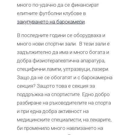
много по-удачно да се финансират
елитните футболни клубове в
закупуването на барокамери
.
В последните години се оборудваха и
много нови спортни зали. В тези зали е
задължително да има и много богата и
добра физиотерапевтична апаратура,
специфични лампи, ултразвуци, лазери.
Защо да не се обогатят и с барокамерна
секция? Защото това е секция за
поддръжка на спортистите. Едно добро
разбиране на ръководителите на спорта
и при една добра активност на
медицинските специалисти, на лекарите,
би променило много навлизането на