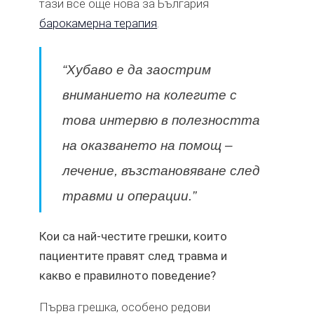
тази все още нова за България
барокамерна терапия
.
“Хубаво е да заострим
вниманието на колегите с
това интервю в полезността
на оказването на помощ –
лечение, възстановяване след
травми и операции.”
Кои са най-честите грешки, които
пациентите правят след травма и
какво е правилното поведение?
Първа грешка, особено редови