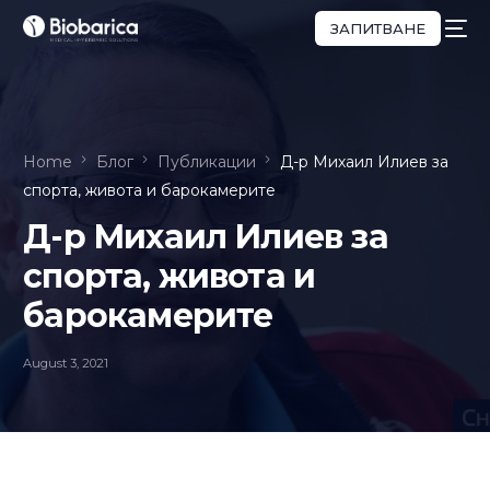
ЗАПИТВАНЕ
Home
Блог
Публикации
Д-р Михаил Илиев за
спорта, живота и барокамерите
Д-р Михаил Илиев за
спорта, живота и
барокамерите
August 3, 2021